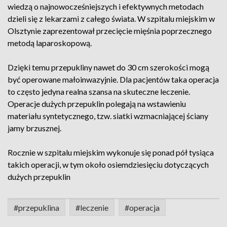
wiedzą o najnowocześniejszych i efektywnych metodach
dzieli się z lekarzami z całego świata. W szpitalu miejskim w
Olsztynie zaprezentował przecięcie mięśnia poprzecznego
metodą laparoskopową.
Dzięki temu przepukliny nawet do 30 cm szerokości mogą
być operowane małoinwazyjnie. Dla pacjentów taka operacja
to często jedyna realna szansa na skuteczne leczenie.
Operacje dużych przepuklin polegają na wstawieniu
materiału syntetycznego, tzw. siatki wzmacniającej ściany
jamy brzusznej.
Rocznie w szpitalu miejskim wykonuje się ponad pół tysiąca
takich operacji, w tym około osiemdziesięciu dotyczących
dużych przepuklin
#przepuklina
#leczenie
#operacja