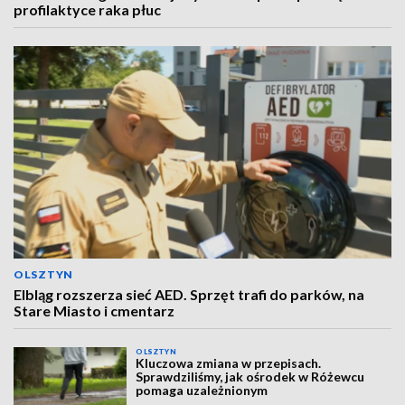
profilaktyce raka płuc
OLSZTYN
Elbląg rozszerza sieć AED. Sprzęt trafi do parków, na
Stare Miasto i cmentarz
OLSZTYN
Kluczowa zmiana w przepisach.
Sprawdziliśmy, jak ośrodek w Różewcu
pomaga uzależnionym