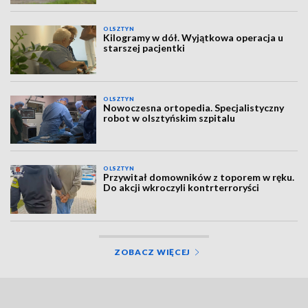
OLSZTYN
Kilogramy w dół. Wyjątkowa operacja u
starszej pacjentki
OLSZTYN
Nowoczesna ortopedia. Specjalistyczny
robot w olsztyńskim szpitalu
OLSZTYN
Przywitał domowników z toporem w ręku.
Do akcji wkroczyli kontrterroryści
ZOBACZ WIĘCEJ