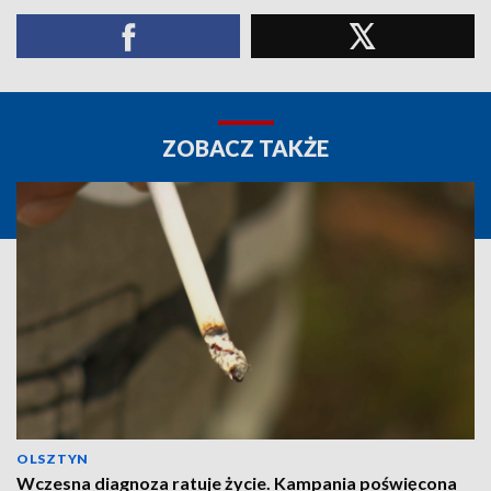
ZOBACZ TAKŻE
OLSZTYN
Wczesna diagnoza ratuje życie. Kampania poświęcona