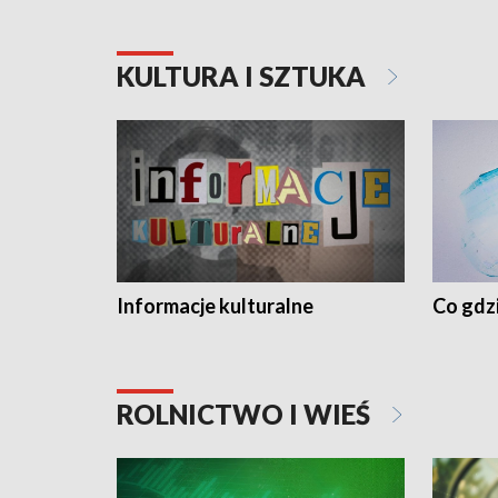
KULTURA I SZTUKA
Informacje kulturalne
Co gdzi
ROLNICTWO I WIEŚ