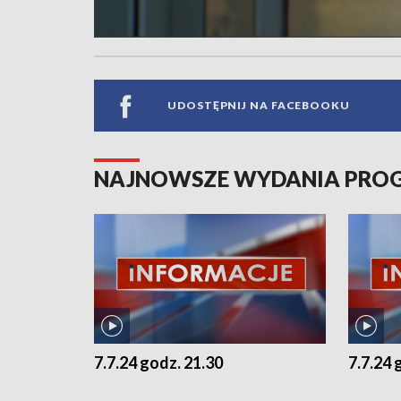
UDOSTĘPNIJ NA FACEBOOKU
NAJNOWSZE WYDANIA PR
7.7.24 godz. 21.30
7.7.24 