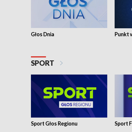
Głos Dnia
Punkt 
SPORT
Sport Głos Regionu
Sport F