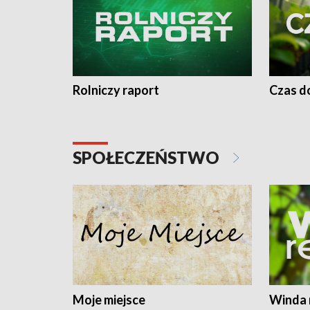
Rolniczy raport
Czas do
SPOŁECZEŃSTWO
Moje miejsce
Winda 