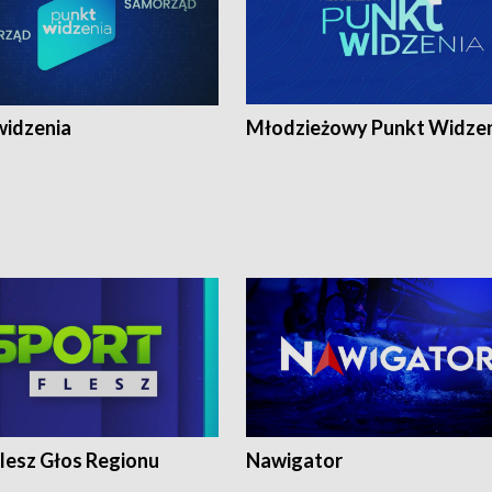
widzenia
Młodzieżowy Punkt Widze
lesz Głos Regionu
Nawigator