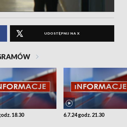
UDOSTĘPNIJ NA X
OGRAMÓW
godz. 18.30
6.7.24 godz. 21.30