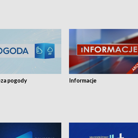
za pogody
Informacje