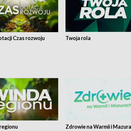
tacji Czas rozwoju
Twoja rola
regionu
Zdrowie na Warmii i Mazur