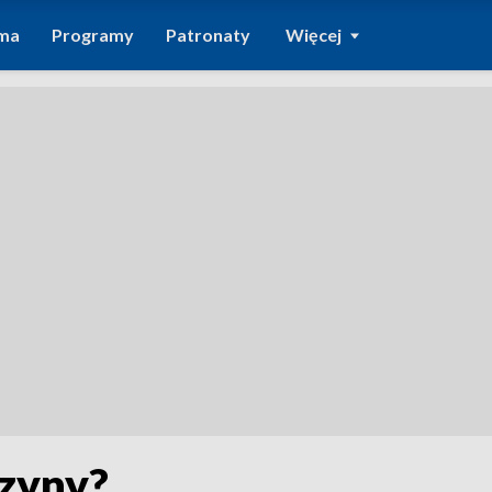
ma
Programy
Patronaty
Więcej
czyny?