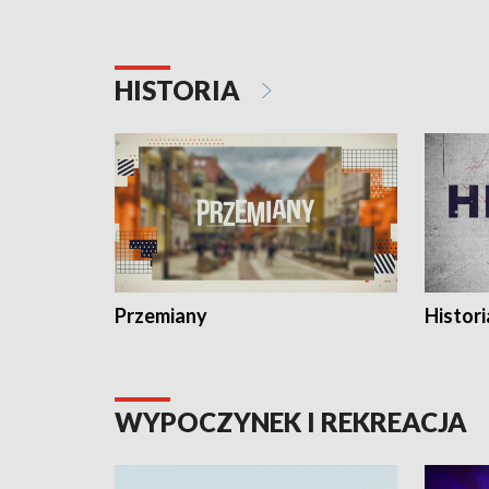
HISTORIA
Przemiany
Histori
WYPOCZYNEK I REKREACJA