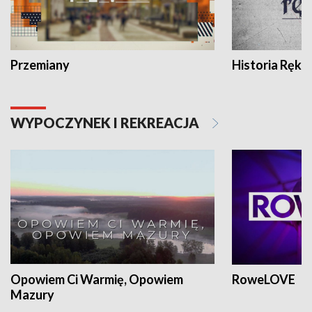
Przemiany
Historia Ręką
WYPOCZYNEK I REKREACJA
Opowiem Ci Warmię, Opowiem
RoweLOVE
Mazury