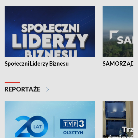
Społeczni Liderzy Biznesu
SAMORZĄD N
REPORTAŻE