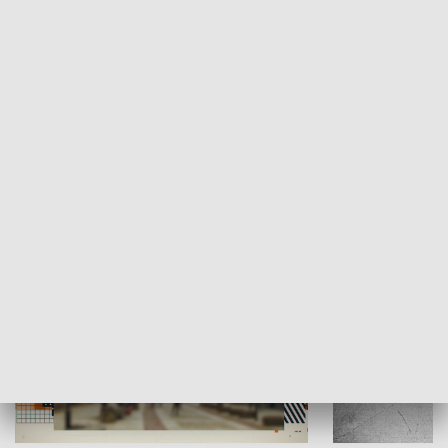
Moje miejsce
Winda region
HISTORIA