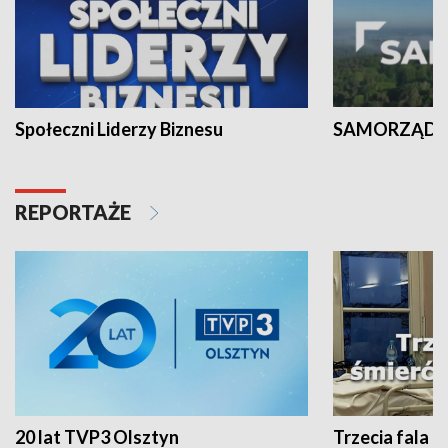
Społeczni Liderzy Biznesu
SAMORZĄD N
REPORTAŻE
20 lat TVP3 Olsztyn
Trzecia fala -