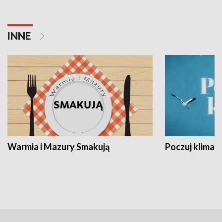
INNE
Warmia i Mazury Smakują
Poczuj klimat