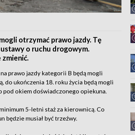
mogli otrzymać prawo jazdy. Tę
 ustawy o ruchu drogowym.
 zmienić.
 na prawo jazdy kategorii B będą mogli
ą, do ukończenia 18. roku życia będą mogli
lko pod okiem doświadczonego opiekuna.
 minimum 5-letni staż za kierownicą. Co
un będzie musiał być trzeźwy.