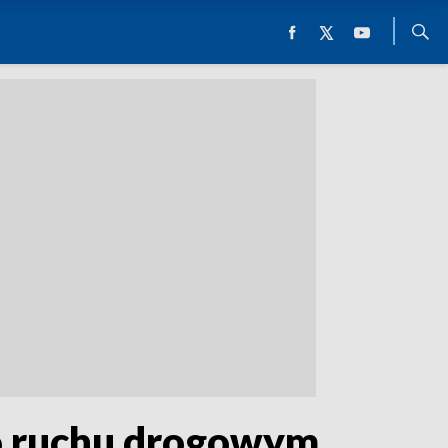
 o ruchu drogowym