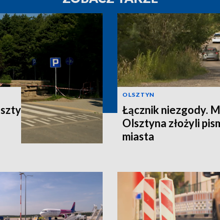
OLSZTYN
oszty
Łącznik niezgody. 
Olsztyna złożyli pi
miasta