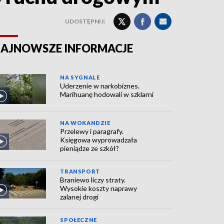
UDOSTĘPNIJ:
AJNOWSZE INFORMACJE
NA SYGNALE
Uderzenie w narkobiznes.
Marihuanę hodowali w szklarni
NA WOKANDZIE
Przelewy i paragrafy.
Księgowa wyprowadzała
pieniądze ze szkół?
TRANSPORT
Braniewo liczy straty.
Wysokie koszty naprawy
zalanej drogi
SPOŁECZNE