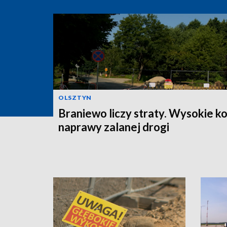
OLSZTYN
Braniewo liczy straty. Wysokie k
naprawy zalanej drogi