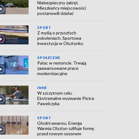
Niebezpieczny zakręt.
Mieszkańcy miejscowości
postanowili działać
SPORT
Z myślą o przyszłych
pokoleniach. Sportowa
inwestycja w Olsztynku
SPOŁECZNE
Pałac w remoncie. Trwają
zaawansowane prace
modernizacyjne
INNE
W szczytnym celu.
Ekstremalne wyzwanie Piotra
Pawelczyka
SPORT
Głodni awansu. Energa
Warmia Olsztyn szlifuje formę
przed nowym sezonem