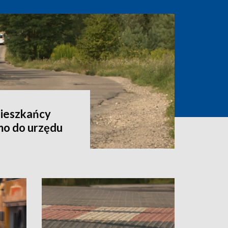
Mieszkańcy
smo do urzędu