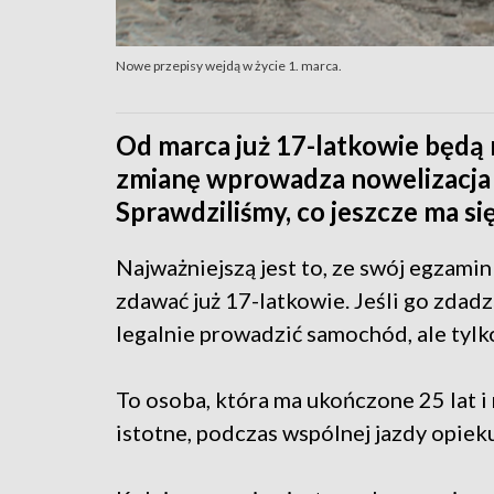
Nowe przepisy wejdą w życie 1. marca.
Od marca już 17-latkowie będą 
zmianę wprowadza nowelizacja
Sprawdziliśmy, co jeszcze ma się
Najważniejszą jest to, ze swój egzamin
zdawać już 17-latkowie. Jeśli go zdadz
legalnie prowadzić samochód, ale ty
To osoba, która ma ukończone 25 lat i
istotne, podczas wspólnej jazdy opiek