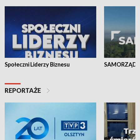
Społeczni Liderzy Biznesu
SAMORZĄD N
REPORTAŻE