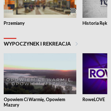
Przemiany
Historia Ręką
WYPOCZYNEK I REKREACJA
Opowiem Ci Warmię, Opowiem
RoweLOVE
Mazury