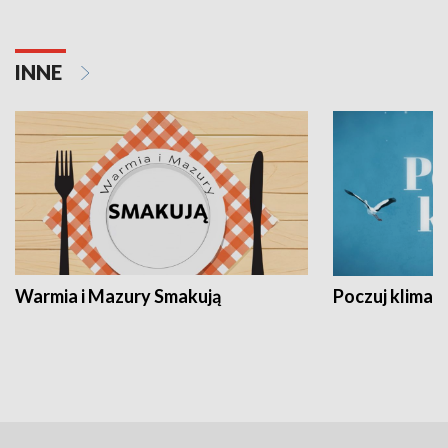
INNE
Warmia i Mazury Smakują
Poczuj klimat