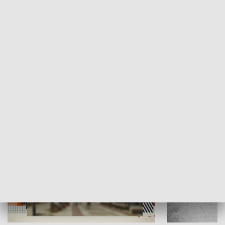
Moje miejsce
Winda region
HISTORIA