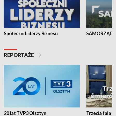
Społeczni Liderzy Biznesu
SAMORZĄD N
REPORTAŻE
20 lat TVP3 Olsztyn
Trzecia fala -