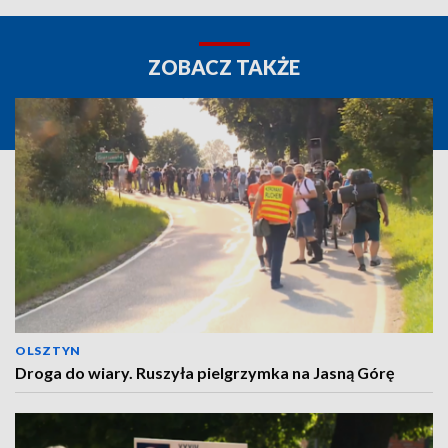
ZOBACZ TAKŻE
OLSZTYN
Droga do wiary. Ruszyła pielgrzymka na Jasną Górę