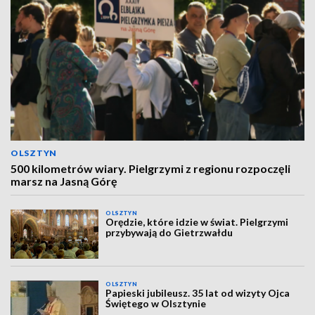
OLSZTYN
500 kilometrów wiary. Pielgrzymi z regionu rozpoczęli
marsz na Jasną Górę
OLSZTYN
Orędzie, które idzie w świat. Pielgrzymi
przybywają do Gietrzwałdu
OLSZTYN
Papieski jubileusz. 35 lat od wizyty Ojca
Świętego w Olsztynie