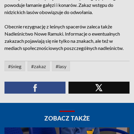
powoduje łamanie gałęzi i konarów. Zakaz wstępu do
nidzickich lasów obowiązuje do odwołania.
Obecnie rezygnację z leśnych spacerów zaleca także
Nadleśnictwo Nowe Ramuki. Informacje o ewentualnych
zakazach pojawiają się nie tylko na znakach, ale też w
mediach społecznościowych poszczególnych nadleśnictw.
#śnieg
#zakaz
#lasy
ZOBACZ TAKŻE