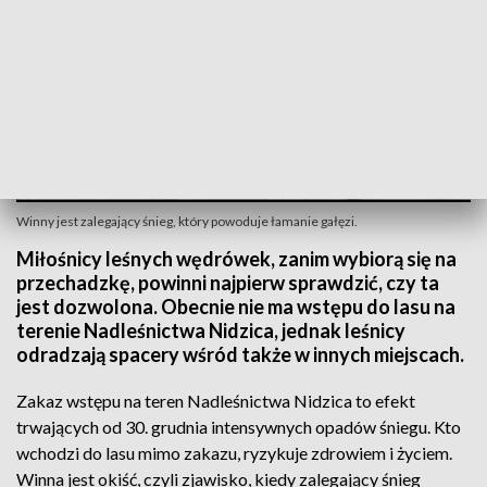
Winny jest zalegający śnieg, który powoduje łamanie gałęzi.
Miłośnicy leśnych wędrówek, zanim wybiorą się na
przechadzkę, powinni najpierw sprawdzić, czy ta
jest dozwolona. Obecnie nie ma wstępu do lasu na
terenie Nadleśnictwa Nidzica, jednak leśnicy
odradzają spacery wśród także w innych miejscach.
Zakaz wstępu na teren Nadleśnictwa Nidzica to efekt
trwających od 30. grudnia intensywnych opadów śniegu. Kto
wchodzi do lasu mimo zakazu, ryzykuje zdrowiem i życiem.
Winna jest okiść, czyli zjawisko, kiedy zalegający śnieg