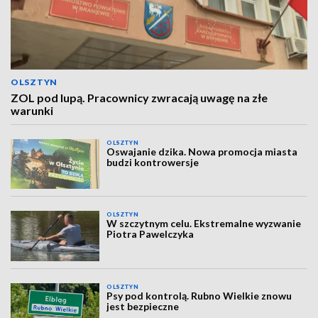
OLSZTYN
ZOL pod lupą. Pracownicy zwracają uwagę na złe
warunki
OLSZTYN
Oswajanie dzika. Nowa promocja miasta
budzi kontrowersje
OLSZTYN
W szczytnym celu. Ekstremalne wyzwanie
Piotra Pawelczyka
OLSZTYN
Psy pod kontrolą. Rubno Wielkie znowu
jest bezpieczne