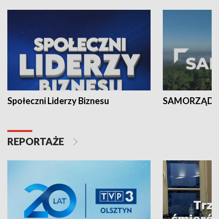
Społeczni Liderzy Biznesu
SAMORZĄD N
REPORTAŻE