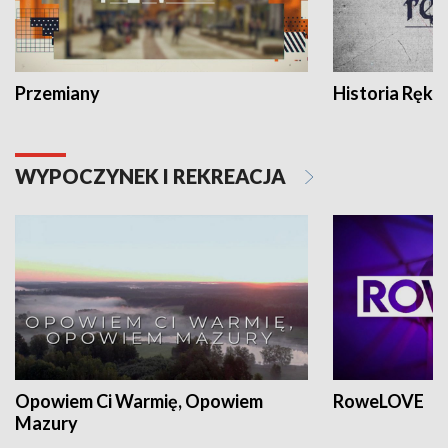
Przemiany
Historia Ręką
WYPOCZYNEK I REKREACJA
Opowiem Ci Warmię, Opowiem
RoweLOVE
Mazury