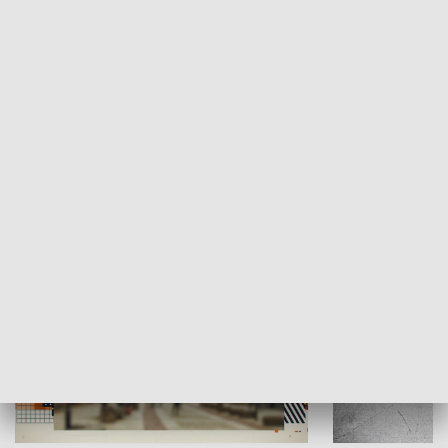
Moje miejsce
Winda region
HISTORIA