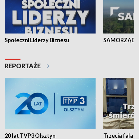
Społeczni Liderzy Biznesu
SAMORZĄD N
REPORTAŻE
20 lat TVP3 Olsztyn
Trzecia fala -