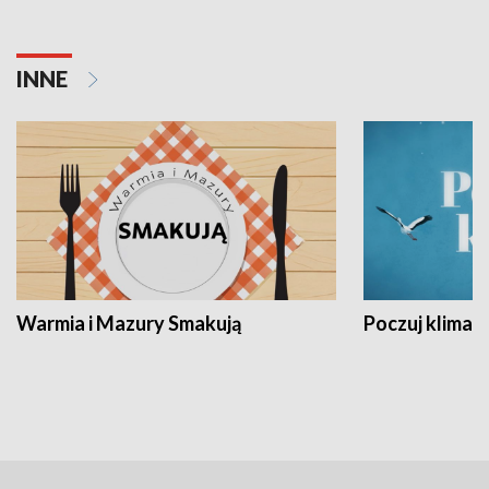
INNE
Warmia i Mazury Smakują
Poczuj klimat