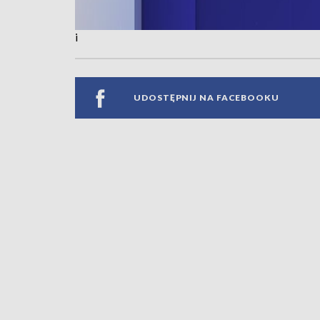
i
UDOSTĘPNIJ NA FACEBOOKU