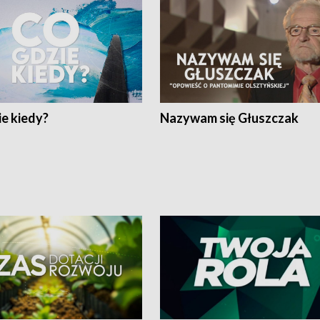
e kiedy?
Nazywam się Głuszczak