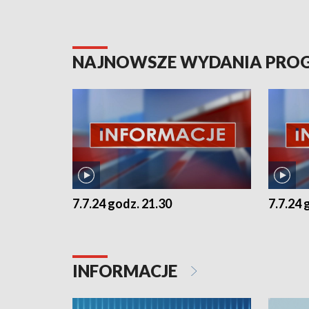
NAJNOWSZE WYDANIA PR
7.7.24 godz. 21.30
7.7.24 
INFORMACJE