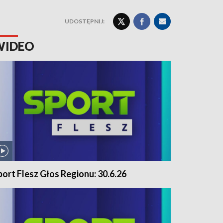
UDOSTĘPNIJ:
WIDEO
port Flesz Głos Regionu: 30.6.26