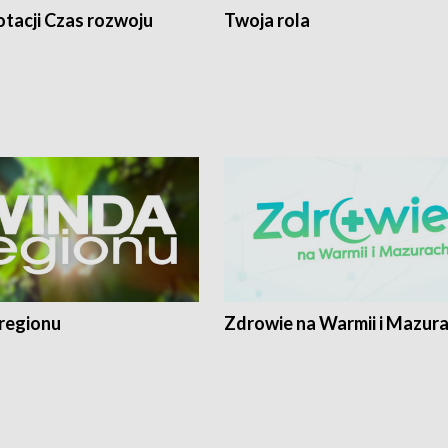
tacji Czas rozwoju
Twoja rola
regionu
Zdrowie na Warmii i Mazur