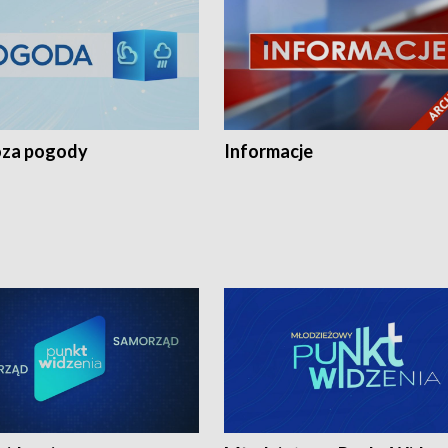
za pogody
Informacje