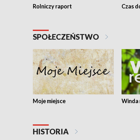
Rolniczy raport
Czas do
SPOŁECZEŃSTWO
Moje miejsce
Winda 
HISTORIA