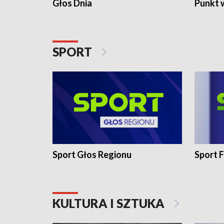
Głos Dnia
Punkt 
SPORT
Sport Głos Regionu
Sport F
KULTURA I SZTUKA