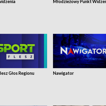
widzenia
Młodzieżowy Punkt Widze
lesz Głos Regionu
Nawigator