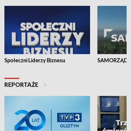
Społeczni Liderzy Biznesu
SAMORZĄD N
REPORTAŻE