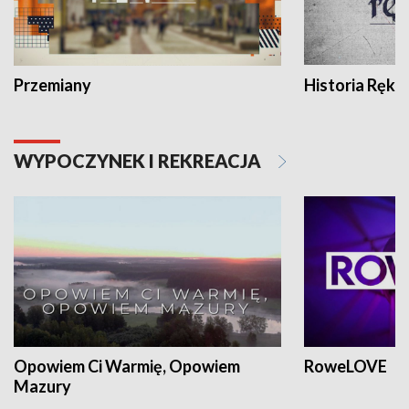
Przemiany
Historia Ręką
WYPOCZYNEK I REKREACJA
Opowiem Ci Warmię, Opowiem
RoweLOVE
Mazury