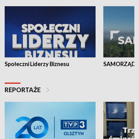
Społeczni Liderzy Biznesu
SAMORZĄD N
REPORTAŻE