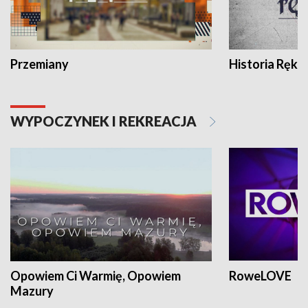
Przemiany
Historia Ręką
WYPOCZYNEK I REKREACJA
Opowiem Ci Warmię, Opowiem
RoweLOVE
Mazury