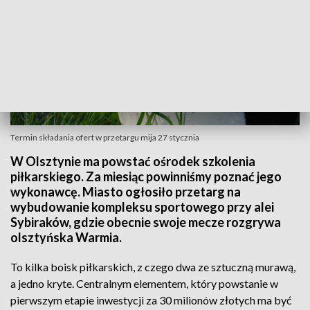
Termin składania ofert w przetargu mija 27 stycznia
W Olsztynie ma powstać ośrodek szkolenia
piłkarskiego. Za miesiąc powinniśmy poznać jego
wykonawcę. Miasto ogłosiło przetarg na
wybudowanie kompleksu sportowego przy alei
Sybiraków, gdzie obecnie swoje mecze rozgrywa
olsztyńska Warmia.
To kilka boisk piłkarskich, z czego dwa ze sztuczną murawą,
a jedno kryte. Centralnym elementem, który powstanie w
pierwszym etapie inwestycji za 30 milionów złotych ma być