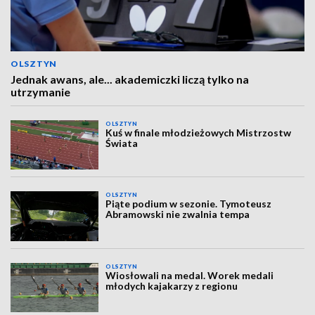
OLSZTYN
Jednak awans, ale... akademiczki liczą tylko na
utrzymanie
OLSZTYN
Kuś w finale młodzieżowych Mistrzostw
Świata
OLSZTYN
Piąte podium w sezonie. Tymoteusz
Abramowski nie zwalnia tempa
OLSZTYN
Wiosłowali na medal. Worek medali
młodych kajakarzy z regionu