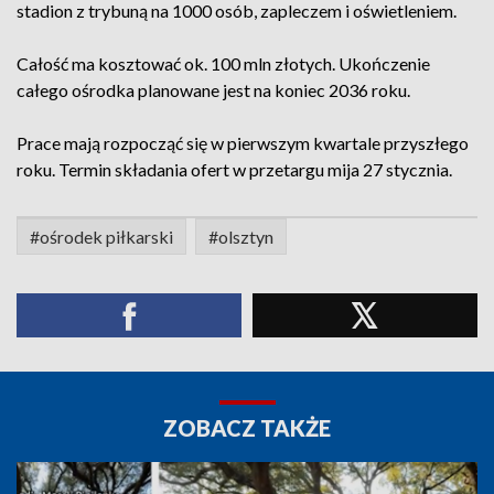
stadion z trybuną na 1000 osób, zapleczem i oświetleniem.
Całość ma kosztować ok. 100 mln złotych. Ukończenie
całego ośrodka planowane jest na koniec 2036 roku.
Prace mają rozpocząć się w pierwszym kwartale przyszłego
roku. Termin składania ofert w przetargu mija 27 stycznia.
#ośrodek piłkarski
#olsztyn
ZOBACZ TAKŻE