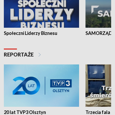
Społeczni Liderzy Biznesu
SAMORZĄD N
REPORTAŻE
20 lat TVP3 Olsztyn
Trzecia fala -