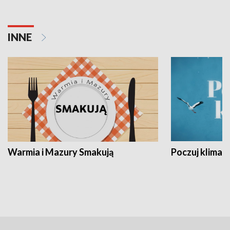
INNE
Warmia i Mazury Smakują
Poczuj klimat