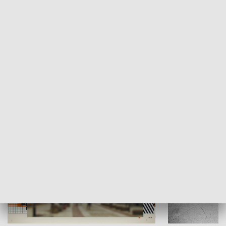
Moje miejsce
Winda region
HISTORIA