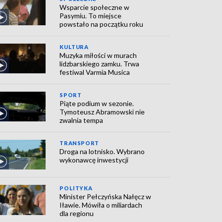
Wsparcie społeczne w
Pasymiu. To miejsce
powstało na początku roku
KULTURA
Muzyka miłości w murach
lidzbarskiego zamku. Trwa
festiwal Varmia Musica
SPORT
Piąte podium w sezonie.
Tymoteusz Abramowski nie
zwalnia tempa
TRANSPORT
Droga na lotnisko. Wybrano
wykonawcę inwestycji
POLITYKA
Minister Pełczyńska Nałęcz w
Iławie. Mówiła o miliardach
dla regionu