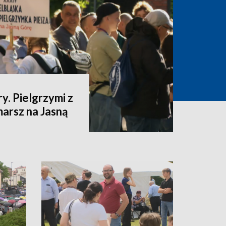
y. Pielgrzymi z
marsz na Jasną