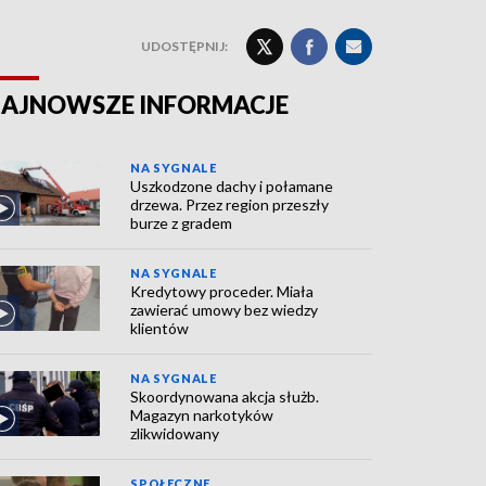
UDOSTĘPNIJ:
AJNOWSZE INFORMACJE
NA SYGNALE
Uszkodzone dachy i połamane
drzewa. Przez region przeszły
burze z gradem
NA SYGNALE
Kredytowy proceder. Miała
zawierać umowy bez wiedzy
klientów
NA SYGNALE
Skoordynowana akcja służb.
Magazyn narkotyków
zlikwidowany
SPOŁECZNE