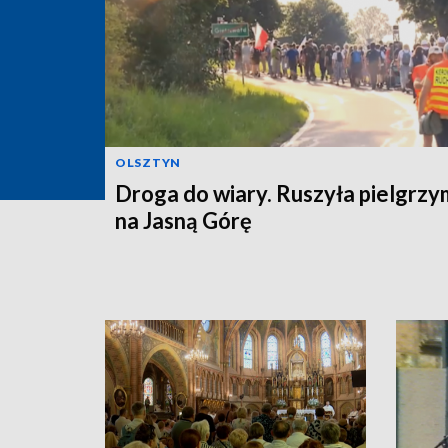
OLSZTYN
Droga do wiary. Ruszyła pielgrz
na Jasną Górę