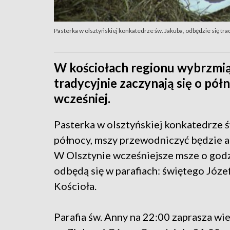
Pasterka w olsztyńskiej konkatedrze św. Jakuba, odbędzie się tra
W kościołach regionu wybrzmią 
tradycyjnie zaczynają się o pół
wcześniej.
Pasterka w olsztyńskiej konkatedrze ś
północy, mszy przewodniczyć będzie a
W Olsztynie wcześniejsze msze o godzi
odbędą się w parafiach: świętego Józ
Kościoła.
Parafia św. Anny na 22:00 zaprasza wi