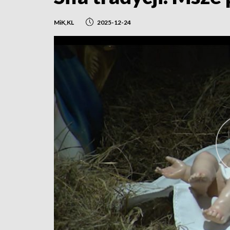
MiK,KL
2025-12-24