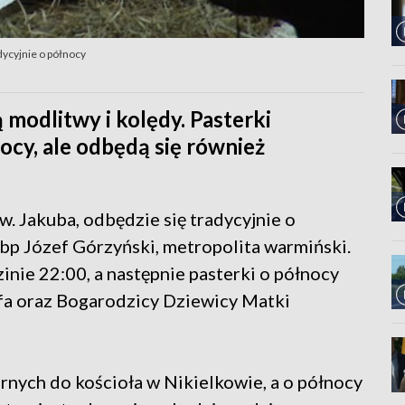
dycyjnie o północy
modlitwy i kolędy. Pasterki
nocy, ale odbędą się również
w. Jakuba, odbędzie się tradycyjnie o
bp Józef Górzyński, metropolita warmiński.
nie 22:00, a następnie pasterki o północy
efa oraz Bogarodzicy Dziewicy Matki
ernych do kościoła w Nikielkowie, a o północy