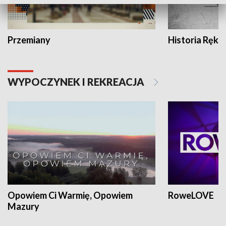
Przemiany
Historia Ręką
WYPOCZYNEK I REKREACJA
Opowiem Ci Warmię, Opowiem
RoweLOVE
Mazury