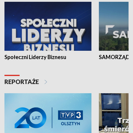
Społeczni Liderzy Biznesu
SAMORZĄD N
REPORTAŻE