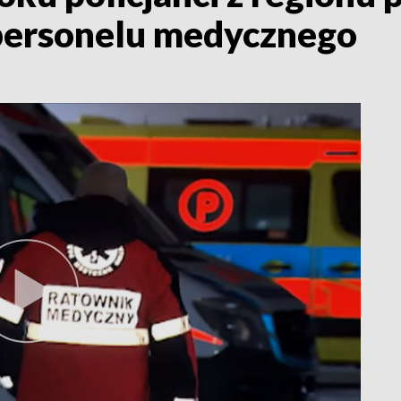
personelu medycznego