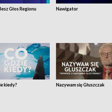
lesz Głos Regionu
Nawigator
e kiedy?
Nazywam się Głuszczak