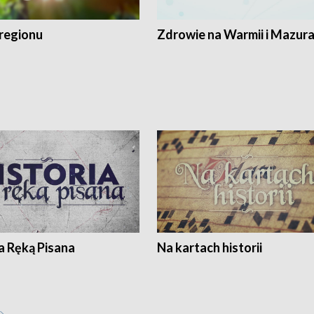
regionu
Zdrowie na Warmii i Mazur
a Ręką Pisana
Na kartach historii