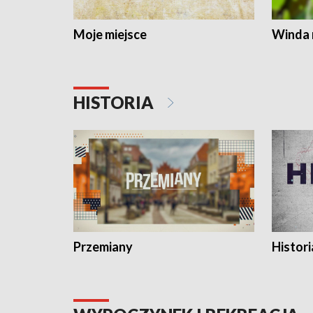
Moje miejsce
Winda 
HISTORIA
Przemiany
Histori