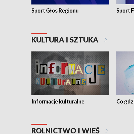
Sport Głos Regionu
Sport F
KULTURA I SZTUKA
Informacje kulturalne
Co gdzi
ROLNICTWO I WIEŚ