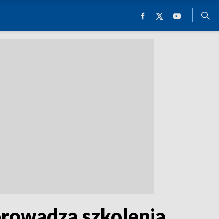
 prowadzą szkolenia