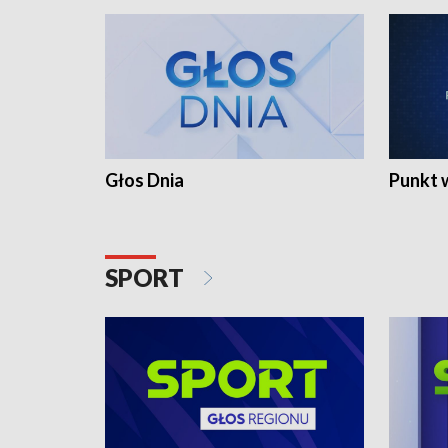
Głos Dnia
Punkt 
SPORT