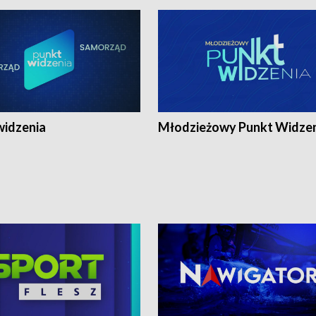
widzenia
Młodzieżowy Punkt Widze