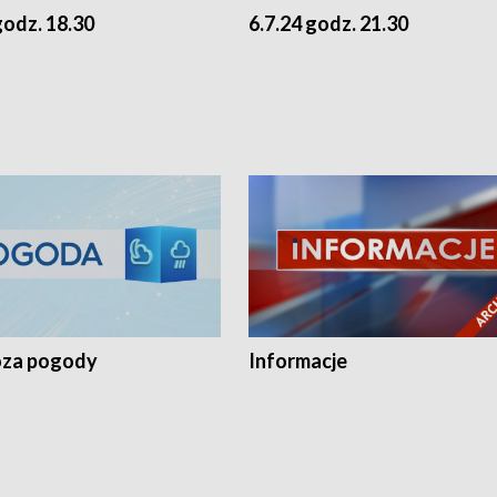
godz. 18.30
6.7.24 godz. 21.30
za pogody
Informacje