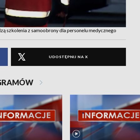
adzą szkolenia z samoobrony dla personelu medycznego
UDOSTĘPNIJ NA X
OGRAMÓW