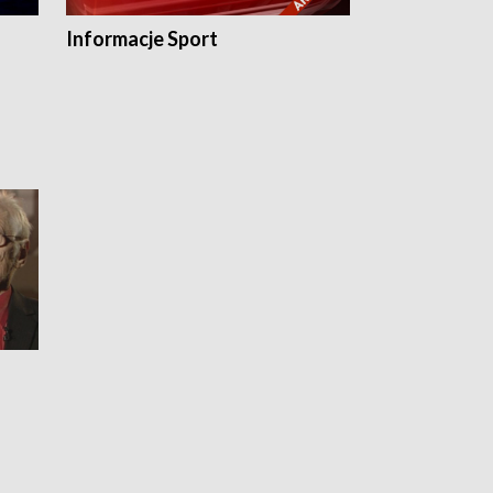
Informacje Sport
Flesz sport