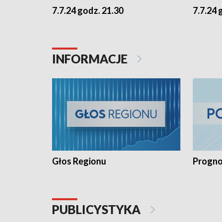
7.7.24 godz. 21.30
7.7.24 
INFORMACJE
Głos Regionu
Progno
PUBLICYSTYKA