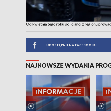
Od kwietnia tego roku policjanci z regionu prow
UDOSTĘPNIJ NA FACEBOOKU
NAJNOWSZE WYDANIA PR