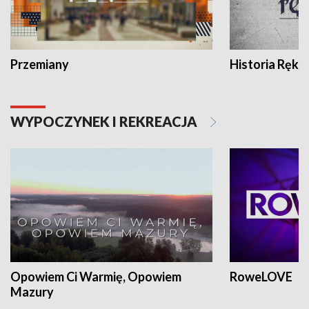
Przemiany
Historia Ręką
WYPOCZYNEK I REKREACJA
Opowiem Ci Warmię, Opowiem
RoweLOVE
Mazury