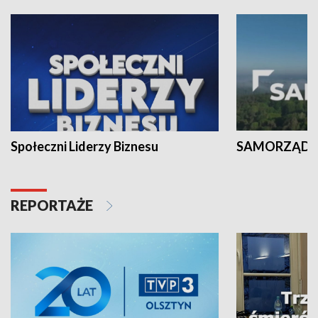
Społeczni Liderzy Biznesu
SAMORZĄD N
REPORTAŻE