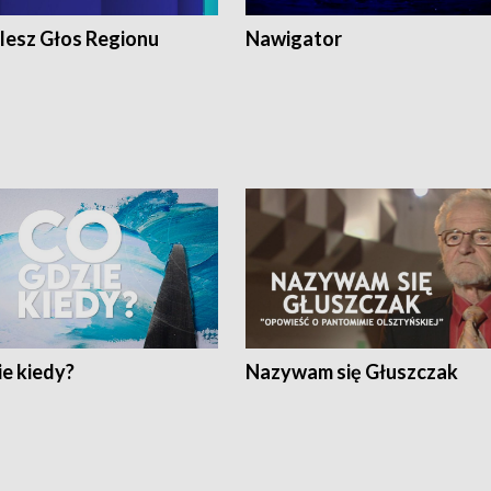
lesz Głos Regionu
Nawigator
e kiedy?
Nazywam się Głuszczak