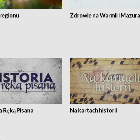
regionu
Zdrowie na Warmii i Mazur
a Ręką Pisana
Na kartach historii