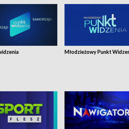
widzenia
Młodzieżowy Punkt Widze