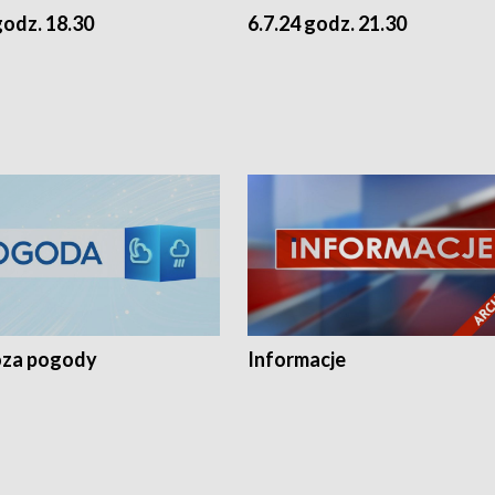
godz. 18.30
6.7.24 godz. 21.30
za pogody
Informacje