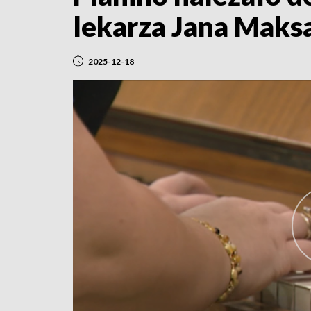
lekarza Jana Maks
2025-12-18