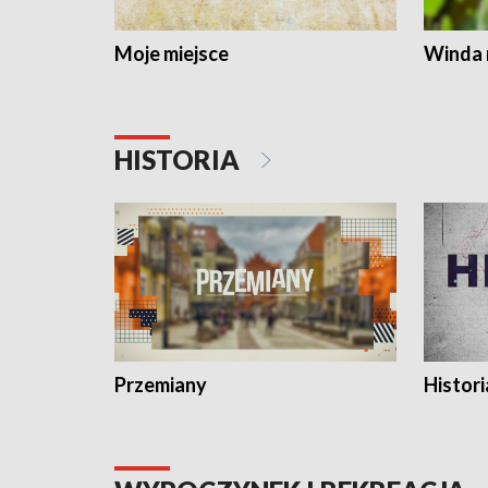
Moje miejsce
Winda 
HISTORIA
Przemiany
Histori