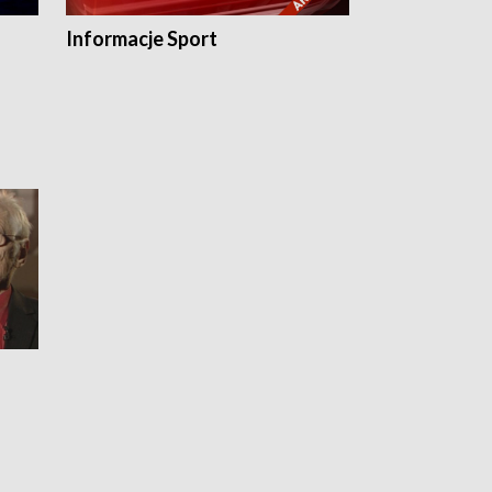
Informacje Sport
Flesz sport