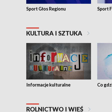
Sport Głos Regionu
Sport F
KULTURA I SZTUKA
Informacje kulturalne
Co gdzi
ROLNICTWO I WIEŚ