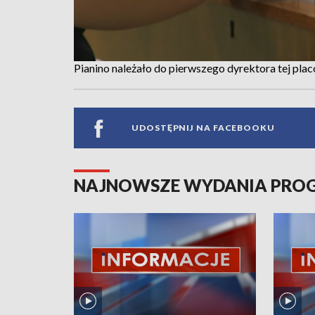
Pianino należało do pierwszego dyrektora tej pla
UDOSTĘPNIJ NA FACEBOOKU
NAJNOWSZE WYDANIA PR