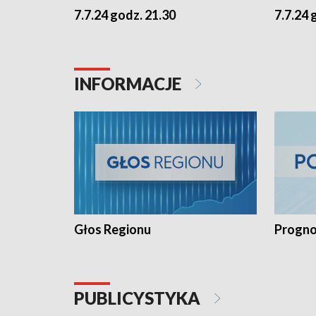
7.7.24 godz. 21.30
7.7.24 
INFORMACJE
Głos Regionu
Progno
PUBLICYSTYKA