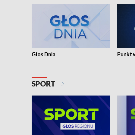
Głos Dnia
Punkt 
SPORT