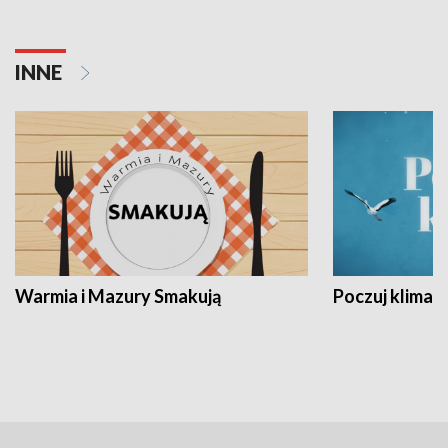
INNE
Warmia i Mazury Smakują
Poczuj klimat