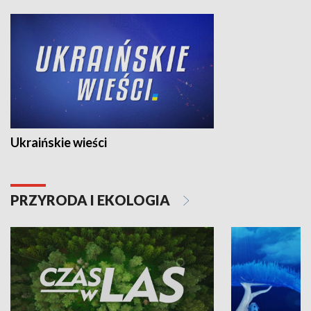
Ukraińskie wieści
PRZYRODA I EKOLOGIA