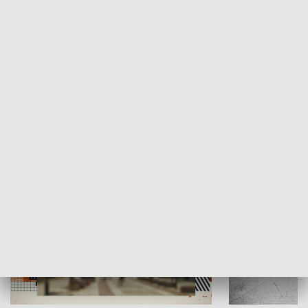
Moje miejsce
Winda region
HISTORIA