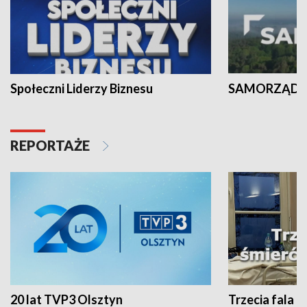
Społeczni Liderzy Biznesu
SAMORZĄD N
REPORTAŻE
20 lat TVP3 Olsztyn
Trzecia fala -