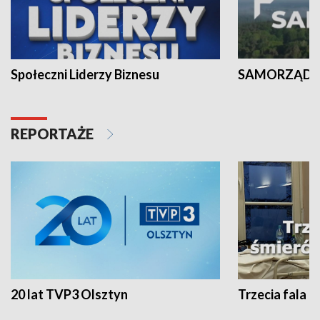
Społeczni Liderzy Biznesu
SAMORZĄD N
REPORTAŻE
20 lat TVP3 Olsztyn
Trzecia fala -