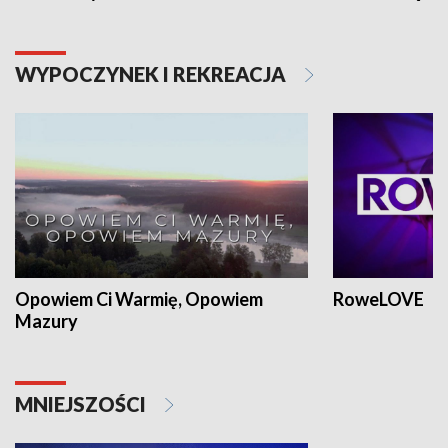
WYPOCZYNEK I REKREACJA
Opowiem Ci Warmię, Opowiem
RoweLOVE
Mazury
MNIEJSZOŚCI