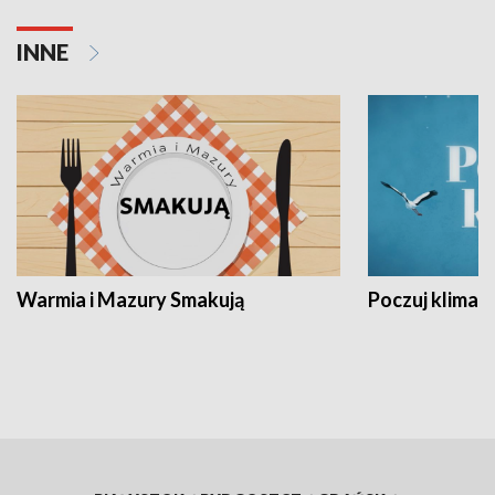
INNE
Warmia i Mazury Smakują
Poczuj klimat