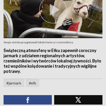
Swoje stoiska przygotowali lokalni twórcy i rzemieślnicy
Świąteczną atmosferę w Ełku zapewnił coroczny
jarmark z udziałem regionalnych artystów,
rzemieślników i wytwórców lokalnej żywności. Było
też wspólne kolędowanie i tradycyjnych wigilijne
potrawy.
#jarmark
#ełk