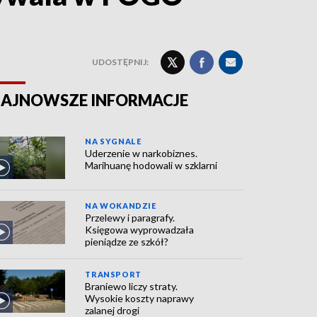
UDOSTĘPNIJ:
AJNOWSZE INFORMACJE
NA SYGNALE
Uderzenie w narkobiznes.
Marihuanę hodowali w szklarni
NA WOKANDZIE
Przelewy i paragrafy.
Księgowa wyprowadzała
pieniądze ze szkół?
TRANSPORT
Braniewo liczy straty.
Wysokie koszty naprawy
zalanej drogi