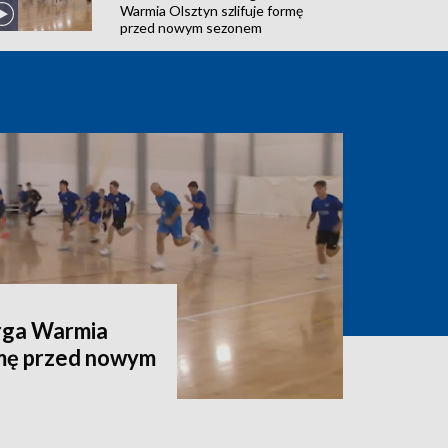
Warmia Olsztyn szlifuje formę
przed nowym sezonem
rga Warmia
rmę przed nowym