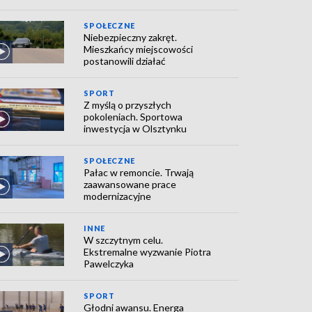
SPOŁECZNE
Niebezpieczny zakręt.
Mieszkańcy miejscowości
postanowili działać
SPORT
Z myślą o przyszłych
pokoleniach. Sportowa
inwestycja w Olsztynku
SPOŁECZNE
Pałac w remoncie. Trwają
zaawansowane prace
modernizacyjne
INNE
W szczytnym celu.
Ekstremalne wyzwanie Piotra
Pawelczyka
SPORT
Głodni awansu. Energa