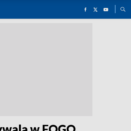
rywala w FOGO