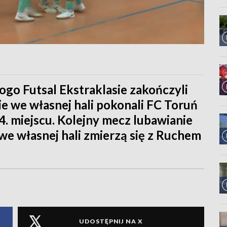
o Futsal Ekstraklasie zakończyli
ie we własnej hali pokonali FC Toruń
 4. miejscu. Kolejny mecz lubawianie
 we własnej hali zmierzą się z Ruchem
UDOSTĘPNIJ NA X