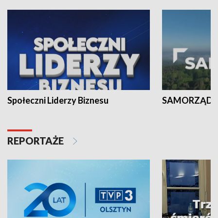
Społeczni Liderzy Biznesu
SAMORZĄD N
REPORTAŻE