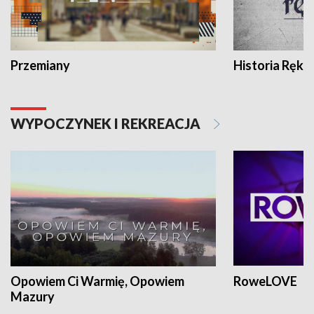
Przemiany
Historia Ręką
WYPOCZYNEK I REKREACJA
Opowiem Ci Warmię, Opowiem
RoweLOVE
Mazury