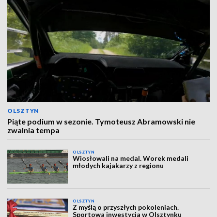
OLSZTYN
Piąte podium w sezonie. Tymoteusz Abramowski nie
zwalnia tempa
OLSZTYN
Wiosłowali na medal. Worek medali
młodych kajakarzy z regionu
OLSZTYN
Z myślą o przyszłych pokoleniach.
Sportowa inwestycja w Olsztynku