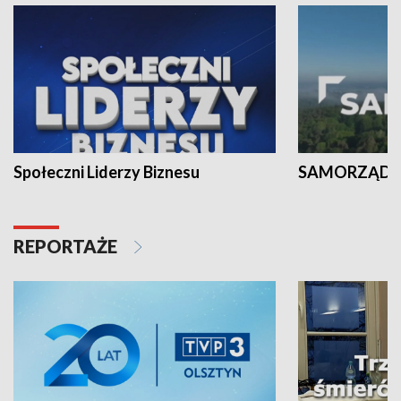
Społeczni Liderzy Biznesu
SAMORZĄD N
REPORTAŻE