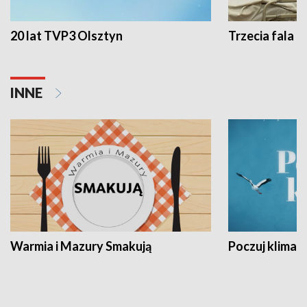
20 lat TVP3 Olsztyn
Trzecia fala -
INNE
Warmia i Mazury Smakują
Poczuj klimat