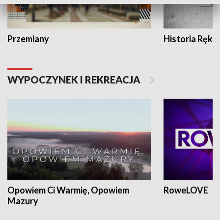
Przemiany
Historia Ręką
WYPOCZYNEK I REKREACJA
Opowiem Ci Warmię, Opowiem
RoweLOVE
Mazury