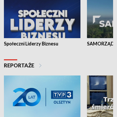
Społeczni Liderzy Biznesu
SAMORZĄD N
REPORTAŻE