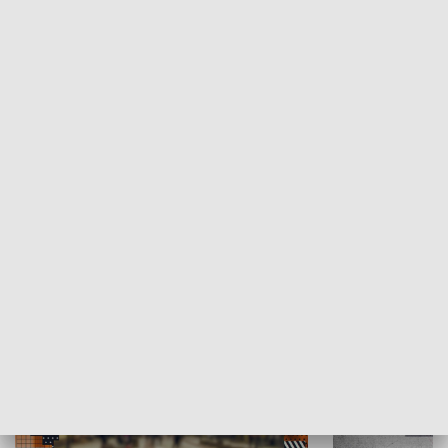
Moje miejsce
Winda region
HISTORIA