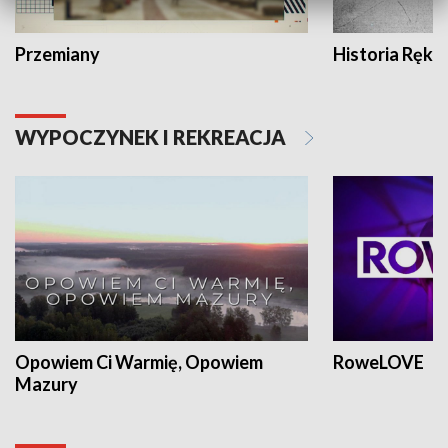
Przemiany
Historia Ręką
WYPOCZYNEK I REKREACJA
Opowiem Ci Warmię, Opowiem
RoweLOVE
Mazury