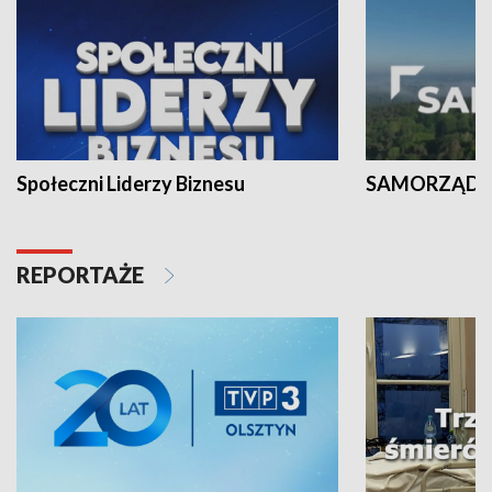
Społeczni Liderzy Biznesu
SAMORZĄD N
REPORTAŻE