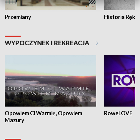
Przemiany
Historia Ręką
WYPOCZYNEK I REKREACJA
Opowiem Ci Warmię, Opowiem
RoweLOVE
Mazury