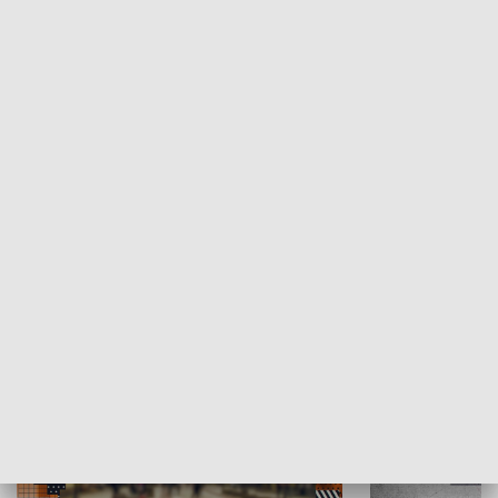
Moje miejsce
Winda region
HISTORIA