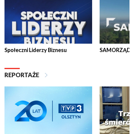
Społeczni Liderzy Biznesu
SAMORZĄD N
REPORTAŻE