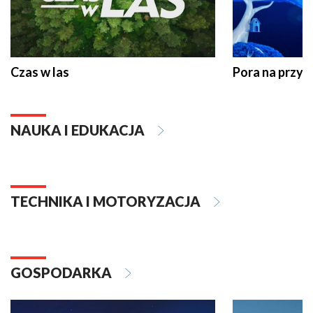
Czas w las
Pora na przyr
NAUKA I EDUKACJA
TECHNIKA I MOTORYZACJA
GOSPODARKA