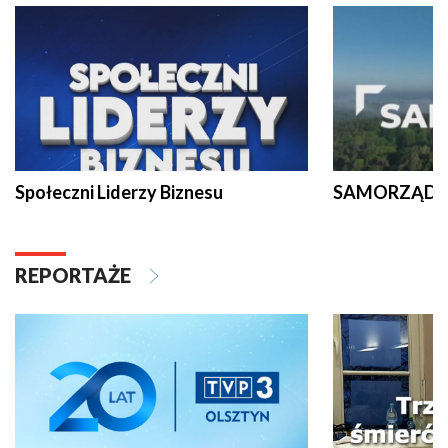
Społeczni Liderzy Biznesu
SAMORZĄD N
REPORTAŻE