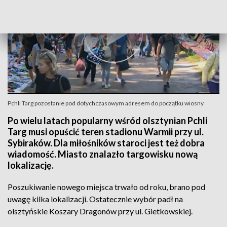
Pchli Targ pozostanie pod dotychczasowym adresem do początku wiosny
Po wielu latach popularny wśród olsztynian Pchli
Targ musi opuścić teren stadionu Warmii przy ul.
Sybiraków. Dla miłośników staroci jest też dobra
wiadomość. Miasto znalazło targowisku nową
lokalizację.
Poszukiwanie nowego miejsca trwało od roku, brano pod
uwagę kilka lokalizacji. Ostatecznie wybór padł na
olsztyńskie Koszary Dragonów przy ul. Gietkowskiej.