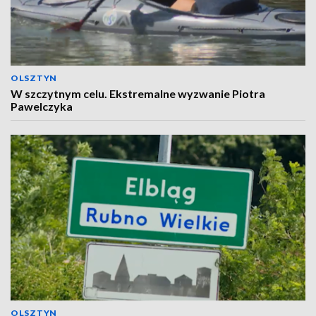
OLSZTYN
W szczytnym celu. Ekstremalne wyzwanie Piotra
Pawelczyka
OLSZTYN