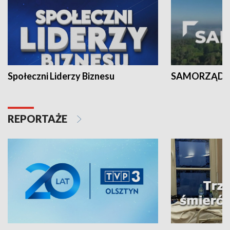
Społeczni Liderzy Biznesu
SAMORZĄD N
REPORTAŻE