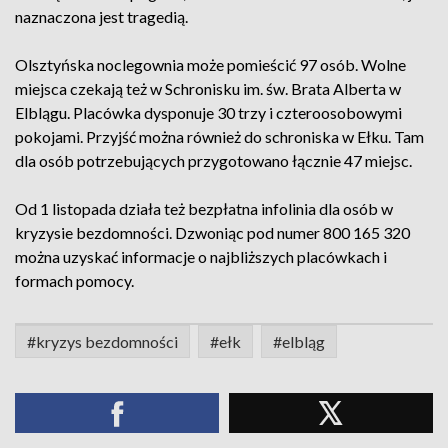
naznaczona jest tragedią.
Olsztyńska noclegownia może pomieścić 97 osób. Wolne
miejsca czekają też w Schronisku im. św. Brata Alberta w
Elblągu. Placówka dysponuje 30 trzy i czteroosobowymi
pokojami. Przyjść można również do schroniska w Ełku. Tam
dla osób potrzebujących przygotowano łącznie 47 miejsc.
Od 1 listopada działa też bezpłatna infolinia dla osób w
kryzysie bezdomności. Dzwoniąc pod numer 800 165 320
można uzyskać informacje o najbliższych placówkach i
formach pomocy.
#kryzys bezdomności
#ełk
#elbląg