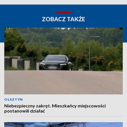
ZOBACZ TAKŻE
OLSZTYN
Niebezpieczny zakręt. Mieszkańcy miejscowości
postanowili działać