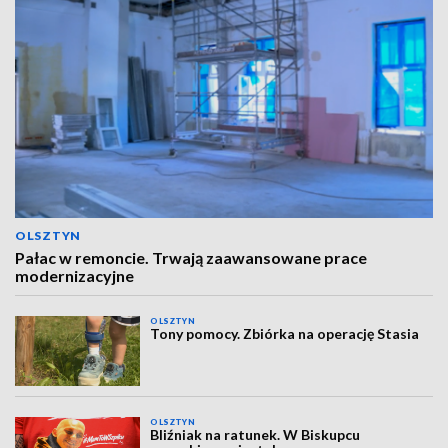
OLSZTYN
Pałac w remoncie. Trwają zaawansowane prace
modernizacyjne
OLSZTYN
Tony pomocy. Zbiórka na operację Stasia
OLSZTYN
Bliźniak na ratunek. W Biskupcu