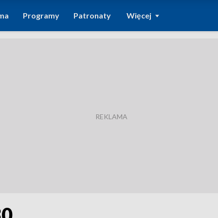
ma
Programy
Patronaty
Więcej
30