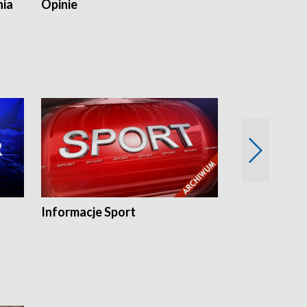
nia
Opinie
Opinie Elblą
Informacje Sport
Flesz sport