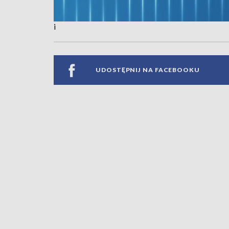
i
UDOSTĘPNIJ NA FACEBOOKU