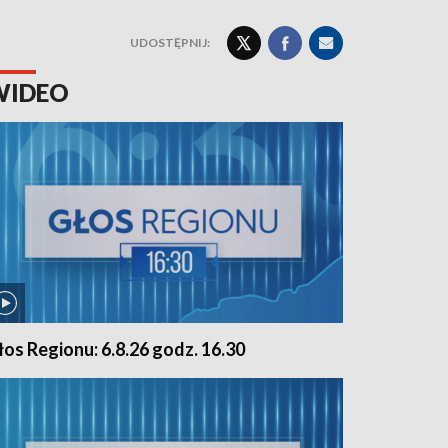
UDOSTĘPNIJ:
WIDEO
łos Regionu: 6.8.26 godz. 16.30