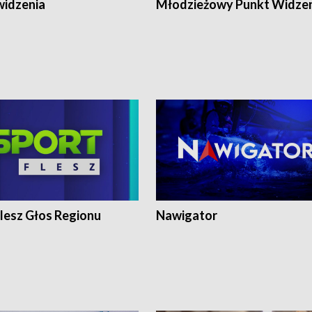
widzenia
Młodzieżowy Punkt Widze
lesz Głos Regionu
Nawigator