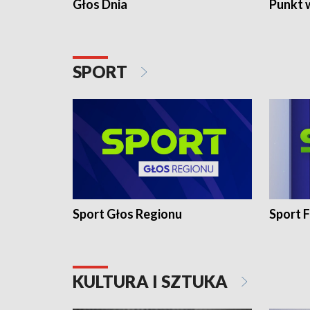
Głos Dnia
Punkt 
SPORT
Sport Głos Regionu
Sport F
KULTURA I SZTUKA