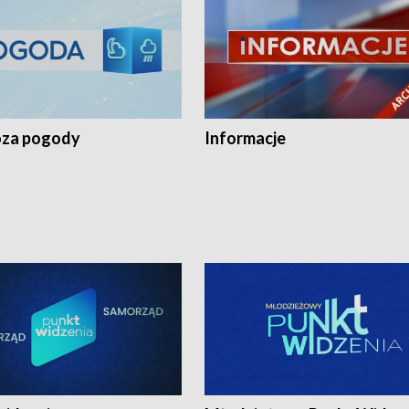
za pogody
Informacje