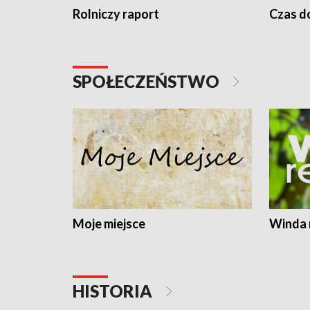
Rolniczy raport
Czas do
SPOŁECZEŃSTWO
Moje miejsce
Winda 
HISTORIA