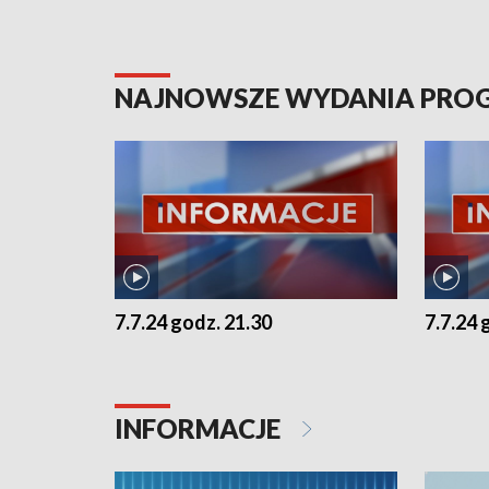
NAJNOWSZE WYDANIA PR
7.7.24 godz. 21.30
7.7.24 
INFORMACJE