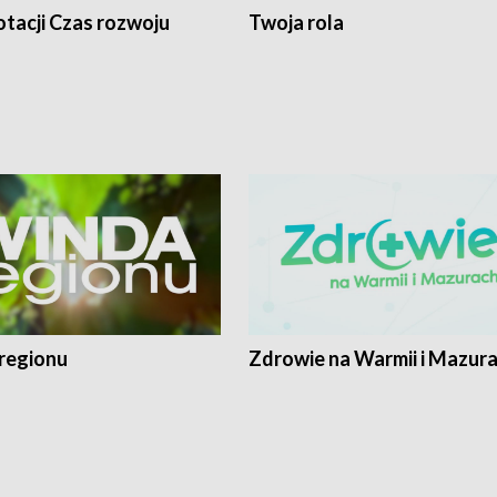
tacji Czas rozwoju
Twoja rola
regionu
Zdrowie na Warmii i Mazur