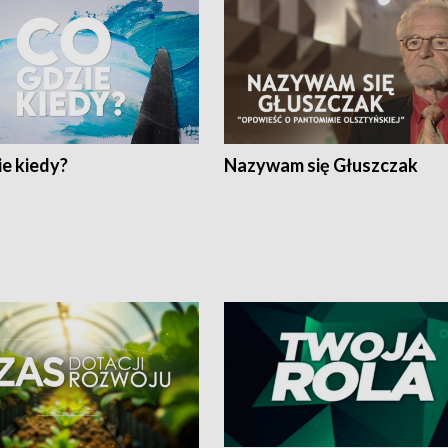
e kiedy?
Nazywam się Głuszczak