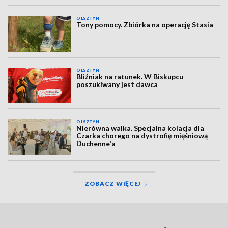
OLSZTYN
Tony pomocy. Zbiórka na operację Stasia
OLSZTYN
Bliźniak na ratunek. W Biskupcu
poszukiwany jest dawca
OLSZTYN
Nierówna walka. Specjalna kolacja dla
Czarka chorego na dystrofię mięśniową
Duchenne'a
ZOBACZ WIĘCEJ