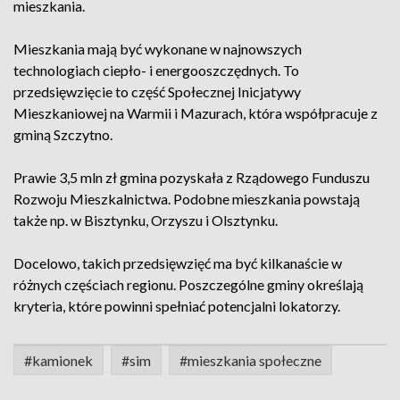
mieszkania.
Mieszkania mają być wykonane w najnowszych
technologiach ciepło- i energooszczędnych. To
przedsięwzięcie to część Społecznej Inicjatywy
Mieszkaniowej na Warmii i Mazurach, która współpracuje z
gminą Szczytno.
Prawie 3,5 mln zł gmina pozyskała z Rządowego Funduszu
Rozwoju Mieszkalnictwa. Podobne mieszkania powstają
także np. w Bisztynku, Orzyszu i Olsztynku.
Docelowo, takich przedsięwzięć ma być kilkanaście w
różnych częściach regionu. Poszczególne gminy określają
kryteria, które powinni spełniać potencjalni lokatorzy.
#kamionek
#sim
#mieszkania społeczne