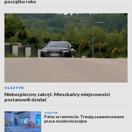
początku roku
OLSZTYN
Niebezpieczny zakręt. Mieszkańcy miejscowości
postanowili działać
OLSZTYN
Pałac w remoncie. Trwają zaawansowane
prace modernizacyjne