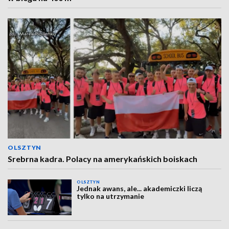
OLSZTYN
Srebrna kadra. Polacy na amerykańskich boiskach
OLSZTYN
Jednak awans, ale... akademiczki liczą
tylko na utrzymanie