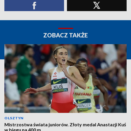
ZOBACZ TAKŻE
OLSZTYN
Mistrzostwa świata juniorów. Złoty medal Anastazji Kuś
w biegu na 400 m