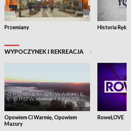
Przemiany
Historia Ręką
WYPOCZYNEK I REKREACJA
Opowiem Ci Warmię, Opowiem
RoweLOVE
Mazury