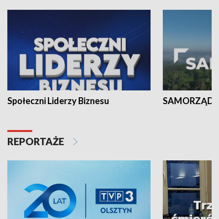
Społeczni Liderzy Biznesu
SAMORZĄD N
REPORTAŻE