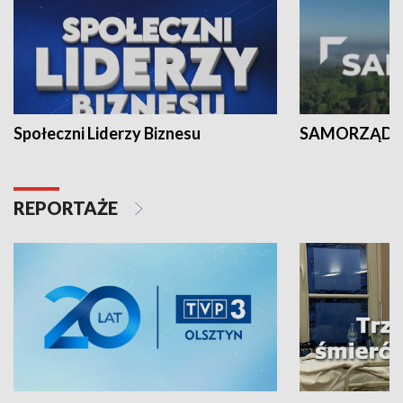
Społeczni Liderzy Biznesu
SAMORZĄD N
REPORTAŻE