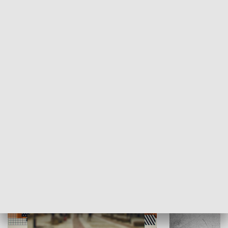
Moje miejsce
Winda region
HISTORIA