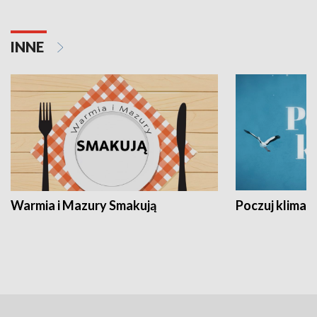
INNE
Warmia i Mazury Smakują
Poczuj klimat