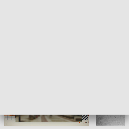
Moje miejsce
Winda region
HISTORIA