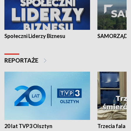
Społeczni Liderzy Biznesu
SAMORZĄD N
REPORTAŻE
20 lat TVP3 Olsztyn
Trzecia fala -