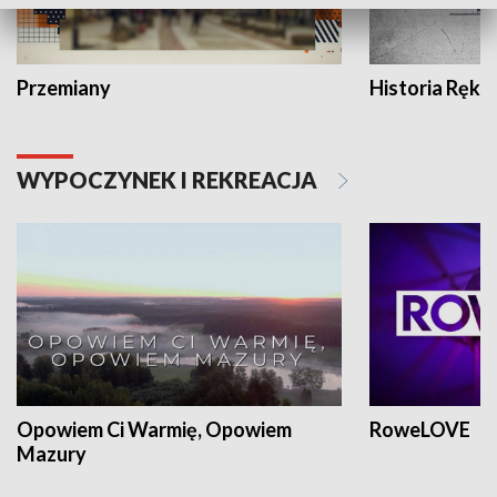
Przemiany
Historia Ręką
WYPOCZYNEK I REKREACJA
Opowiem Ci Warmię, Opowiem
RoweLOVE
Mazury