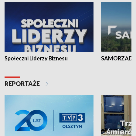
Społeczni Liderzy Biznesu
SAMORZĄD N
REPORTAŻE