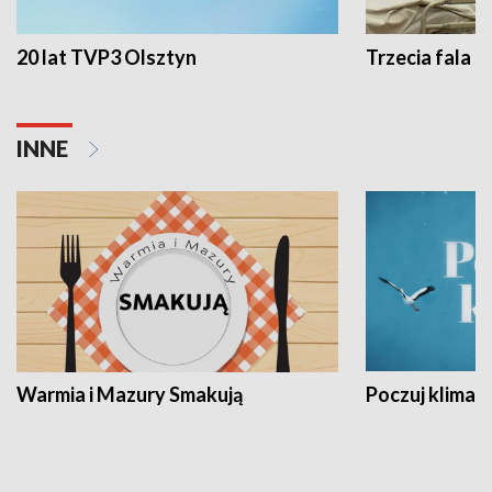
20 lat TVP3 Olsztyn
Trzecia fala -
INNE
Warmia i Mazury Smakują
Poczuj klimat