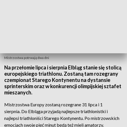
Mistrzostwa potrwają dwa dni
Na przełomie lipca i sierpnia Elbląg stanie się stolicą
europejskiego triathlonu. Zostaną tam rozegrany
czempionat Starego Kontynentu na dystansie
sprinterskim oraz w konkurencji olimpijskiej sztafet
mieszanych.
Mistrzostwa Europy zostaną rozegrane 31 lipca i 1
sierpnia. Do Elbląga przyjadą najlepsze triathlonistki i
najlepsi triathloniści Starego Kontynentu. Po mistrzowskich
emocjach swoje pięć minut będą też mieli amatorzy.