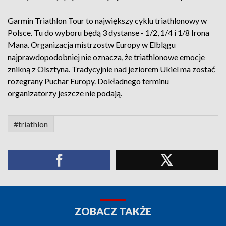
Garmin Triathlon Tour to największy cyklu triathlonowy w
Polsce. Tu do wyboru będą 3 dystanse - 1/2, 1/4 i 1/8 Irona
Mana. Organizacja mistrzostw Europy w Elblągu
najprawdopodobniej nie oznacza, że triathlonowe emocje
znikną z Olsztyna. Tradycyjnie nad jeziorem Ukiel ma zostać
rozegrany Puchar Europy. Dokładnego terminu
organizatorzy jeszcze nie podają.
#triathlon
ZOBACZ TAKŻE