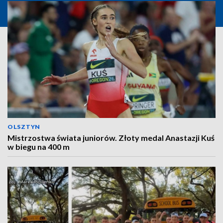
OLSZTYN
Mistrzostwa świata juniorów. Złoty medal Anastazji Kuś
w biegu na 400 m