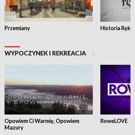
Przemiany
Historia Ręką
WYPOCZYNEK I REKREACJA
Opowiem Ci Warmię, Opowiem
RoweLOVE
Mazury