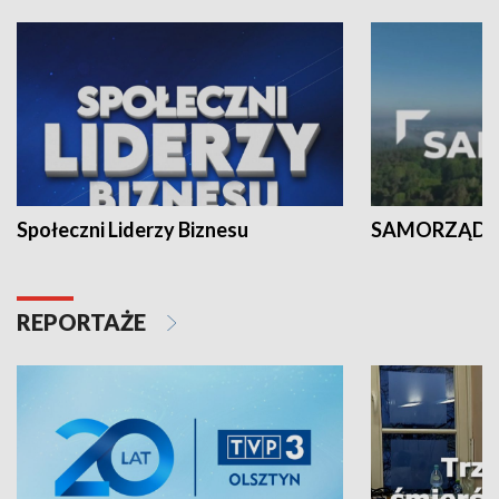
Społeczni Liderzy Biznesu
SAMORZĄD N
REPORTAŻE