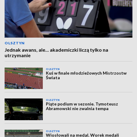
OLSZTYN
Jednak awans, ale... akademiczki liczą tylko na
utrzymanie
OLSZTYN
Kuś w finale młodzieżowych Mistrzostw
Świata
OLSZTYN
Piąte podium w sezonie. Tymoteusz
Abramowski nie zwalnia tempa
OLSZTYN
Wiosłowali na medal. Worek medali