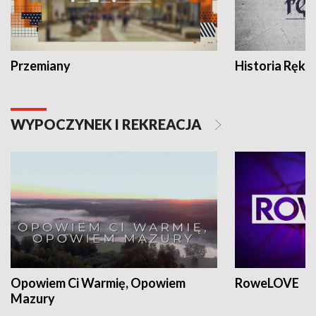
Przemiany
Historia Ręką
WYPOCZYNEK I REKREACJA
Opowiem Ci Warmię, Opowiem
RoweLOVE
Mazury