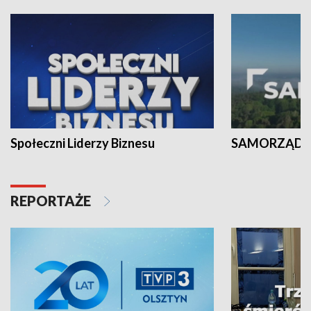
Społeczni Liderzy Biznesu
SAMORZĄD N
REPORTAŻE