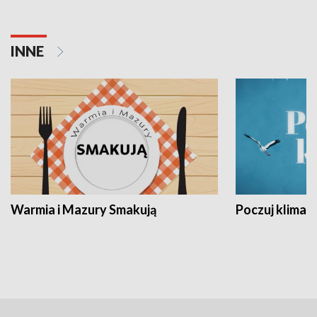
INNE
Warmia i Mazury Smakują
Poczuj klimat