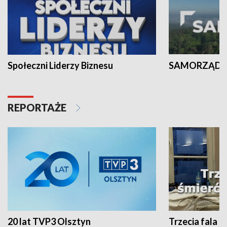
Społeczni Liderzy Biznesu
SAMORZĄD N
REPORTAŻE
20 lat TVP3 Olsztyn
Trzecia fala -