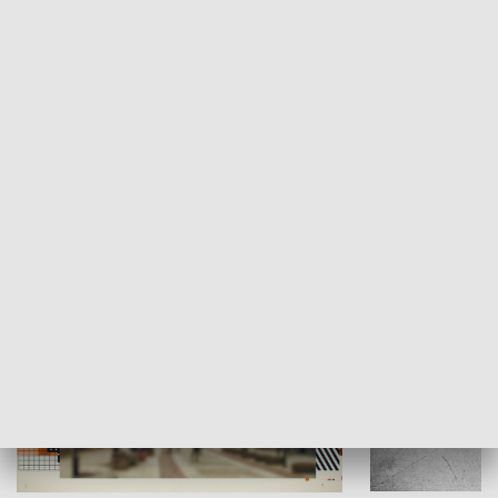
Moje miejsce
Winda region
HISTORIA