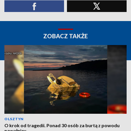
ZOBACZ TAKŻE
OLSZTYN
O krok od tragedii. Ponad 30 osób za burtą z powodu
nawałnicy