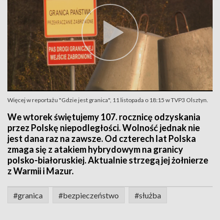
Więcej w reportażu "Gdzie jest granica", 11 listopada o 18:15 w TVP3 Olsztyn.
We wtorek świętujemy 107. rocznicę odzyskania
przez Polskę niepodległości. Wolność jednak nie
jest dana raz na zawsze. Od czterech lat Polska
zmaga się z atakiem hybrydowym na granicy
polsko-białoruskiej. Aktualnie strzegą jej żołnierze
z Warmii i Mazur.
#granica
#bezpieczeństwo
#służba