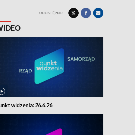
UDOSTĘPNIJ:
WIDEO
unkt widzenia: 26.6.26