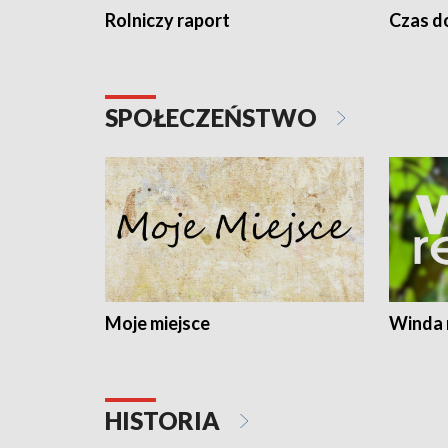
Rolniczy raport
Czas do
SPOŁECZEŃSTWO
Moje miejsce
Winda 
HISTORIA