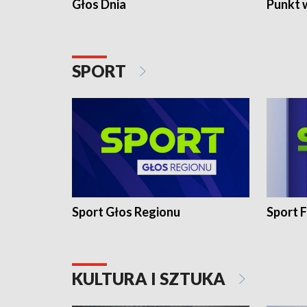
Głos Dnia
Punkt 
SPORT
Sport Głos Regionu
Sport F
KULTURA I SZTUKA