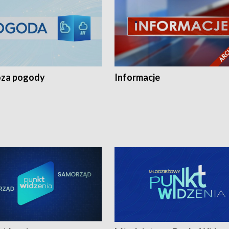
za pogody
Informacje