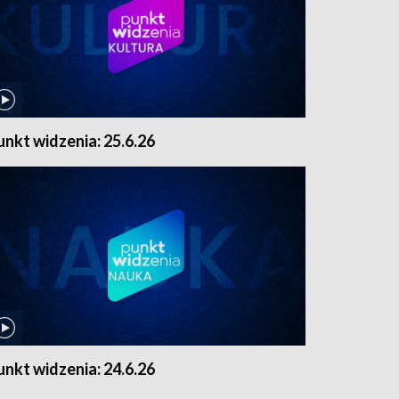
unkt widzenia: 25.6.26
unkt widzenia: 24.6.26