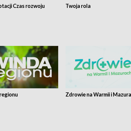
tacji Czas rozwoju
Twoja rola
regionu
Zdrowie na Warmii i Mazur