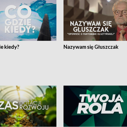
e kiedy?
Nazywam się Głuszczak