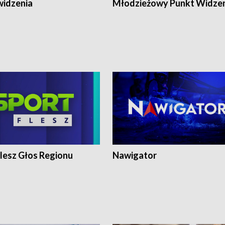
widzenia
Młodzieżowy Punkt Widze
lesz Głos Regionu
Nawigator