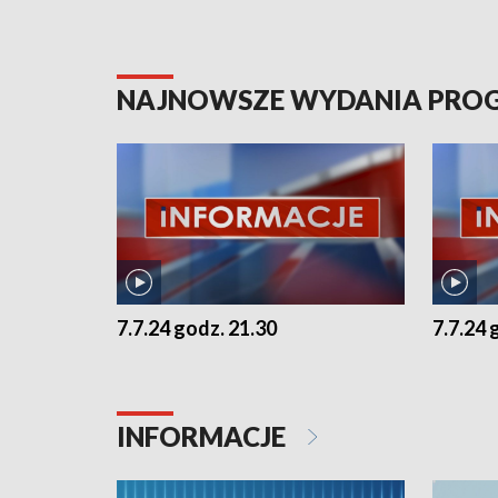
NAJNOWSZE WYDANIA PR
7.7.24 godz. 21.30
7.7.24 
INFORMACJE