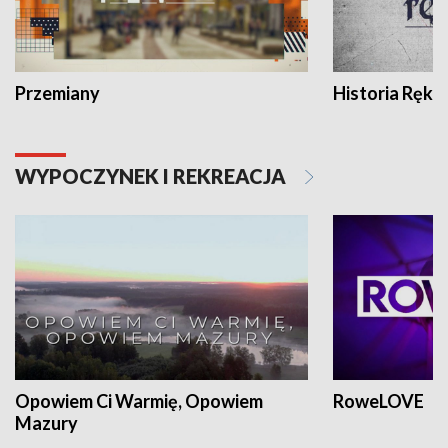
Przemiany
Historia Ręką
WYPOCZYNEK I REKREACJA
Opowiem Ci Warmię, Opowiem
RoweLOVE
Mazury