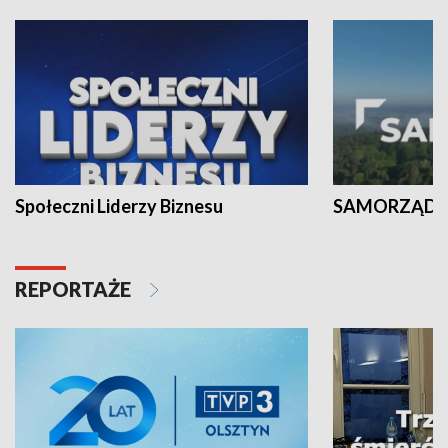
Społeczni Liderzy Biznesu
SAMORZĄD N
REPORTAŻE